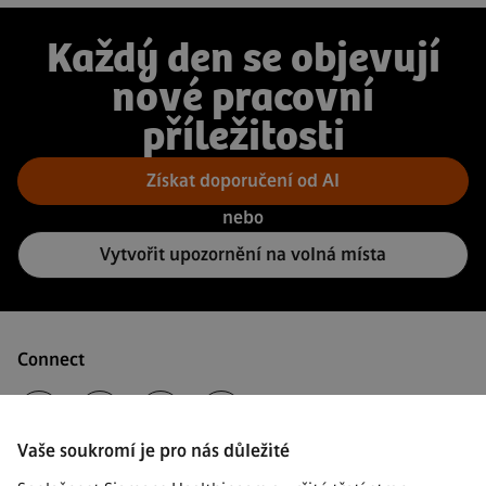
Každý den se objevují
nové pracovní
příležitosti
Získat doporučení od AI
nebo
Vytvořit upozornění na volná místa
Connect
Vaše soukromí je pro nás důležité