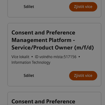
Sdílet
Zjistit více
Consent and Preference
Management Platform -
Service/Product Owner (m/f/d)
Více lokalit
•
ID volného místa:517156
•
Information Technology
Sdílet
Zjistit více
Consent and Preference