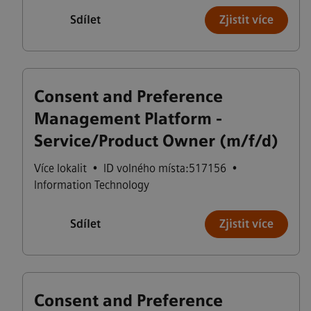
Sdílet
Zjistit více
Consent and Preference
Management Platform -
Service/Product Owner (m/f/d)
Více lokalit
•
ID volného místa:517156
•
Information Technology
Sdílet
Zjistit více
Consent and Preference