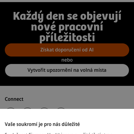
Každý den se objevují
nové pracovní
příležitosti
Získat doporučení od AI
nebo
Vytvořit upozornění na volná místa
Connect
Vaše soukromí je pro nás důležité